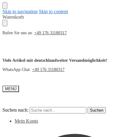
Skip to navigation
Skip to content
Warenkorb
Rufen Sie uns an:
+49 176 31180317
Viele Artikel mit deutschlandweiter Versandmöglichkeit!
WhatsApp Chat:
+49 176 31180317
MENÜ
Suchen nach:
Suchen nach:
Suchen
Suchen
Mein Konto