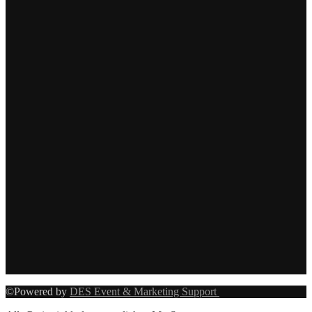
©Powered by
DES Event & Marketing Support